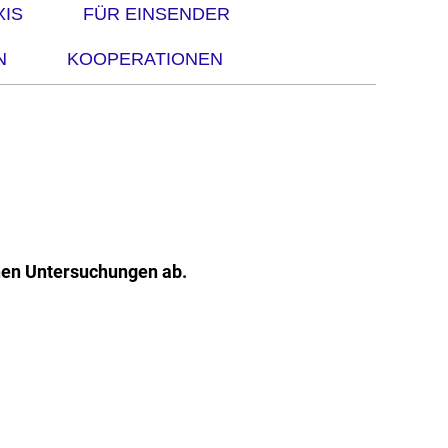
IS
FÜR EINSENDER
N
KOOPERATIONEN
hen Untersuchungen ab.