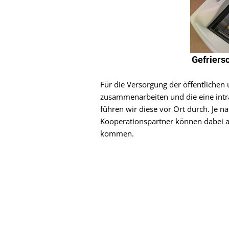
Gefriers
Für die Versorgung der öffentlichen
zusammenarbeiten und die eine intr
führen wir diese vor Ort durch. Je n
Kooperationspartner können dabei 
kommen.