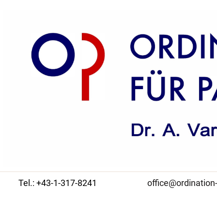
Tel.: +43-1-317-8241
office@ordination