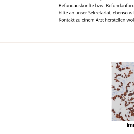
Befundauskünfte bzw. Befundanforde
bitte an unser Sekretariat, ebenso 
Kontakt zu einem Arzt herstellen wol
Im