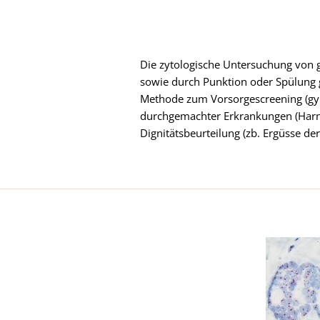
Die zytologische Untersuchung von g
sowie durch Punktion oder Spülung g
Methode zum Vorsorgescreening (gynä
durchgemachter Erkrankungen (Harnb
Dignitätsbeurteilung (zb. Ergüsse de